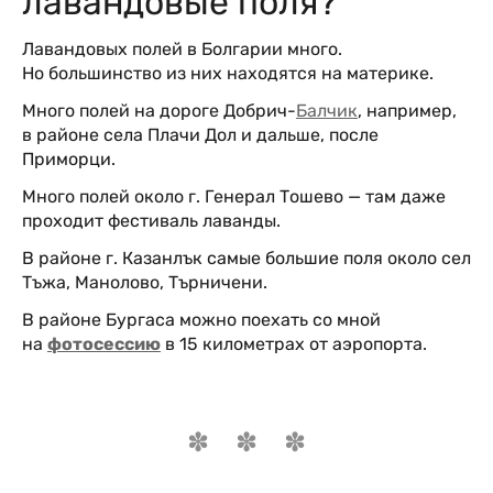
лавандовые поля?
Лавандовых полей в Болгарии много.
Но большинство из них находятся на материке.
Много полей на дороге Добрич-
Балчик
, например,
в районе села Плачи Дол и дальше, после
Приморци.
Много полей около г. Генерал Тошево — там даже
проходит фестиваль лаванды.
В районе г. Казанлък самые большие поля около сел
Тъжа, Манолово, Търничени.
В районе Бургаса можно поехать со мной
на
фотосессию
в 15 километрах от аэропорта.